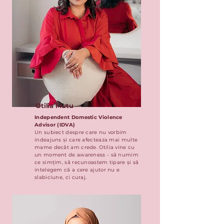
Otilia Mutu
Independent Domestic Violence
Advisor (IDVA)
Un subiect despre care nu vorbim
indeajuns și care afecteaza mai multe
mame decât am crede. Otilia vine cu
un moment de awareness - să numim
ce simțim, să recunoastem tipare și să
intelegem că a cere ajutor nu e
slabiciune, ci curaj.