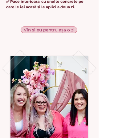
✅ Pace interioara: cu unelte concrete pe
care le iei acasă și le aplici a doua zi.
Vin si eu pentru așa o zi