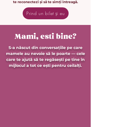
te reconectezi și să te simți întreagă.
Prind un bilet și eu
Mami, esti bine?
S-a născut din conversațiile pe care
mamele au nevoie să le poarte — cele
care te ajută să te regăsești pe tine în
mijlocul a tot ce ești pentru ceilalți.