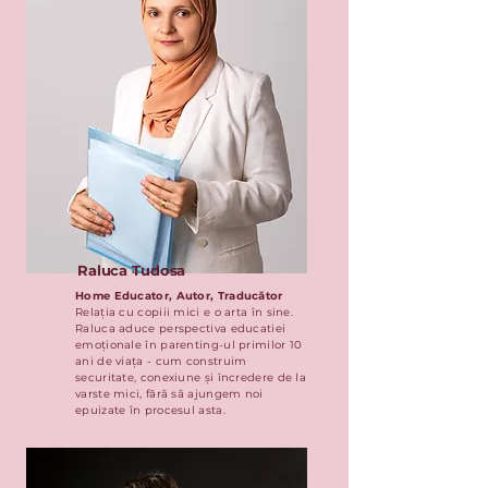
Raluca Tudosa
Home Educator, Autor, Traducător
Relația cu copiii mici e o arta în sine.
Raluca aduce perspectiva educatiei
emoționale în parenting-ul primilor 10
ani de viața - cum construim
securitate, conexiune și încredere de la
varste mici, fără să ajungem noi
epuizate în procesul asta.