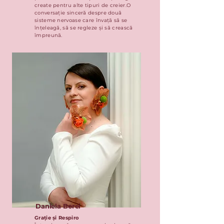
create pentru alte tipuri de creier.O
conversație sinceră despre două
sisteme nervoase care învață să se
înțeleagă, să se regleze și să crească
împreună.
Daniela Berei
Grație și Respiro